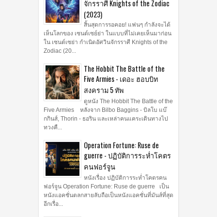
จักรราศี Knights of the Zodiac
(2023)
สิ้นสุดการรอคอย! แฟนๆ กำลังจะได้
เห็นโลกของ เซนต์เซย์ย่า ในแบบที่ไม่เคยเห็นมาก่อน
ใน เซนต์เซย่า กำเนิดอัศวินจักรราศี Knights of the
Zodiac (20...
The Hobbit The Battle of the
Five Armies - เดอะ ฮอบบิท
สงคราม 5 ทัพ
ดูหนัง The Hobbit The Battle of the
Five Armies หลังจาก Bilbo Baggins - บิลโบ แบ๊
กกินส์, Thorin - ธอริน และเหล่าคนแคระเดินทางไป
ทวงคื...
Operation Fortune: Ruse de
guerre - ปฏิบัติการระห่ำโคตร
คนฟอร์จูน
หนังเรื่อง ปฏิบัติการระห่ำโคตรคน
ฟอร์จูน Operation Fortune: Ruse de guerre เป็น
หนังแอคชั่นตลกสายลับถือเป็นหนังแอคชั่นที่มันส์ที่สุด
อีกเรื่อ...