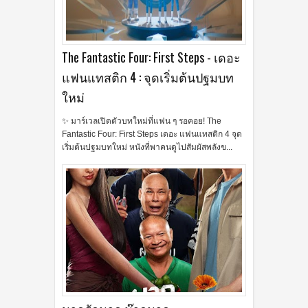
The Fantastic Four: First Steps - เดอะ
แฟนแทสติก 4 : จุดเริ่มต้นปฐมบท
ใหม่
✨ มาร์เวลเปิดตัวบทใหม่ที่แฟน ๆ รอคอย! The
Fantastic Four: First Steps เดอะ แฟนแทสติก 4 จุด
เริ่มต้นปฐมบทใหม่ หนังที่พาคนดูไปสัมผัสพลังข...