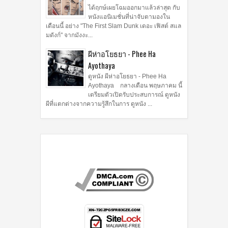
ได้ฤกษ์เผยโฉมออกมาแล้วล่าสุด กับ
หนังแอนิเมชั่นที่น่าจับตามองใน
เดือนนี้ อย่าง "The First Slam Dunk เดอะ เฟิสต์ สแล
มดังก์" จากมังงะ...
ผีห่าอโยธยา - Phee Ha
Ayothaya
ดูหนัง ผีห่าอโยธยา - Phee Ha
Ayothaya กลางเดือน พฤษภาคม นี้
เตรียมตัวเปิดรับประสบการณ์ ดูหนัง
ผีที่แตกต่างจากความรู้สึกในการ ดูหนัง ...