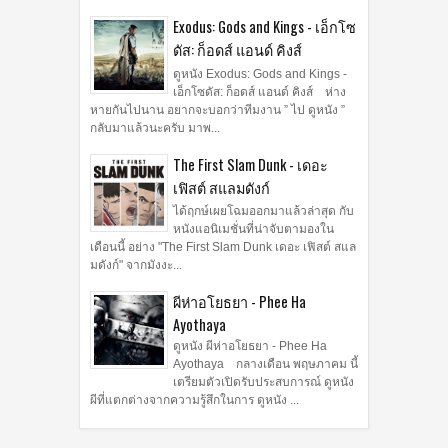
Exodus: Gods and Kings - เอ็กโซ
ดัส: ก็อดส์ แอนด์ คิงส์
ดูหนัง Exodus: Gods and Kings -
เอ็กโซดัส: ก็อดส์ แอนด์ คิงส์ ห่าง
หายกันไปนาน อยากจะบอกว่าทีมงาน ” ไป ดูหนัง ”
กลับมาแล้วนะครับ มาพ...
The First Slam Dunk - เดอะ
เฟิสต์ สแลมดังก์
ได้ฤกษ์เผยโฉมออกมาแล้วล่าสุด กับ
หนังแอนิเมชั่นที่น่าจับตามองใน
เดือนนี้ อย่าง "The First Slam Dunk เดอะ เฟิสต์ สแล
มดังก์" จากมังงะ...
ผีห่าอโยธยา - Phee Ha
Ayothaya
ดูหนัง ผีห่าอโยธยา - Phee Ha
Ayothaya กลางเดือน พฤษภาคม นี้
เตรียมตัวเปิดรับประสบการณ์ ดูหนัง
ผีที่แตกต่างจากความรู้สึกในการ ดูหนัง ...