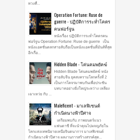
ทวงคื...
Operation Fortune: Ruse de
guerre - ปฏิบัติการระห่ำโคตร
คนฟอร์จูน
หนังเรื่อง ปฏิบัติการระห่ำโคตรคน
ฟอร์จูน Operation Fortune: Ruse de guerre เป็น
หนังแอคชั่นตลกสายลับถือเป็นหนังแอคชั่นที่มันส์ที่สุด
อีกเรื่อ...
Hidden Blade - โค่นคมพยัคฆ์
Hidden Blade โค่นคมพยัคฆ์ หนัง
สายลับจีน ยุคสงครามโลกครั้งที่ 2
เป็นการโคจรมาพบกันเพื่อประชัน
บทบาทอย่างยิ่งใหญ่ระหว่าง เหลียง
เฉาเหว่ย กับ ...
Maleficent - มาเลฟิเซนต์
กำเนิดนางฟ้าปีศาจ
เตรียมพบกับ ภาพยนตร์แนว
แฟนตาซี ที่จะนำคุณไปผจญภัยใน
โลกแห่งเทพนิยายเหนือจินตนาการ มาเลฟิเซนต์
กำเนิดนางฟ้าปีศาจ ผลงานการสร้างสรรค์สุด...