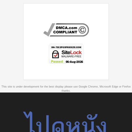
This site is under development for the best display please use Google Chrome, Microsoft Edge or Firefox
thanks.