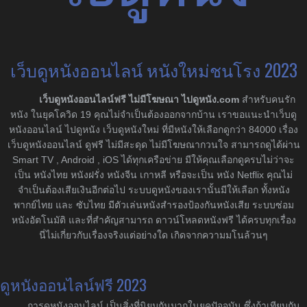
เว็บดูหนังออนไลน์ หนังใหม่ชนโรง 2023
เว็บดูหนังออนไลน์ฟรี ไม่มีโฆษณา ไปดูหนัง.com
สำหรับคนรัก
หนัง ในยุคโควิด 19 คุณไม่จำเป็นต้องออกจากบ้าน เราขอแนะนำเว็บดู
หนังออนไลน์ ไปดูหนัง เว็บดูหนังใหม่ ที่มีหนังให้เลือกดูกว่า 84000 เรื่อง
เว็บดูหนังออนไลน์ ดูฟรี ไม่มีสะดุด ไม่มีโฆษณากวนใจ สามารถดูได้ผ่าน
Smart TV , Android , iOS ได้ทุกเครือข่าย มีให้คุณเลือกดูครบไม่ว่าจะ
เป็น หนังไทย หนังฝรั่ง หนังจีน เกาหลี หรือจะเป็น หนัง Netflix คุณไม่
จำเป็นต้องเสียเงินอีกต่อไป ระบบดูหนังของเรานั้นมีให้เลือก ทั้งหนัง
พากย์ไทย และ ซับไทย มีตัวเล่นหนังสำรองป้องกันหนังเสีย ระบบซ่อม
หนังอัตโนมัติ และที่สำคัญสามารถ ดาวน์โหลดหนังฟรี ได้ครบทุกเรื่อง
นี่ไม่เกี่ยวกับเรื่องจริงแต่อย่างใด เกิดจากความมโนล้วนๆ
ดูหนังออนไลน์ฟรี 2023
การดูหนังออนไลน์ เป็นสิ่งที่นิยมกันมากในยุคปัจจุบัน ซึ่งถ้าเทียบกับ