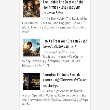
The Hobbit The Battle of the
Five Armies - เดอะ ฮอบบิท
สงคราม 5 ทัพ
ดูหนัง The Hobbit The Battle of the
Five Armies หลังจาก Bilbo Baggins - บิลโบ แบ๊
กกินส์, Thorin - ธอริน และเหล่าคนแคระเดินทางไป
ทวงคื...
How to Train Your Dragon 2 - อภิ
นิหารไวกิ้งพิชิตมังกร 2
การผจญภัยครั้งใหม่ของ
Toothless – ทูธเลส หรือ เขี้ยวกุด
มังกรผู้น่ารักและคู่หูเด็กหนุ่มผู้มีนิสัยอ่อนโยนชื่อ
Hiccup – ฮิคคัพ ในเรื...
Operation Fortune: Ruse de
guerre - ปฏิบัติการระห่ำโคตร
คนฟอร์จูน
หนังเรื่อง ปฏิบัติการระห่ำโคตรคน
ฟอร์จูน Operation Fortune: Ruse de guerre เป็น
หนังแอคชั่นตลกสายลับถือเป็นหนังแอคชั่นที่มันส์ที่สุด
อีกเรื่อ...