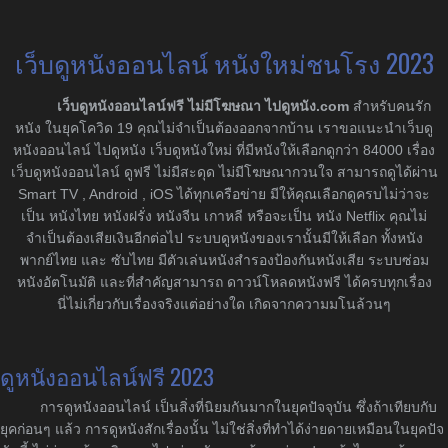
เว็บดูหนังออนไลน์ หนังใหม่ชนโรง 2023
เว็บดูหนังออนไลน์ฟรี ไม่มีโฆษณา ไปดูหนัง.com
สำหรับคนรัก
หนัง ในยุคโควิด 19 คุณไม่จำเป็นต้องออกจากบ้าน เราขอแนะนำเว็บดู
หนังออนไลน์ ไปดูหนัง เว็บดูหนังใหม่ ที่มีหนังให้เลือกดูกว่า 84000 เรื่อง
เว็บดูหนังออนไลน์ ดูฟรี ไม่มีสะดุด ไม่มีโฆษณากวนใจ สามารถดูได้ผ่าน
Smart TV , Android , iOS ได้ทุกเครือข่าย มีให้คุณเลือกดูครบไม่ว่าจะ
เป็น หนังไทย หนังฝรั่ง หนังจีน เกาหลี หรือจะเป็น หนัง Netflix คุณไม่
จำเป็นต้องเสียเงินอีกต่อไป ระบบดูหนังของเรานั้นมีให้เลือก ทั้งหนัง
พากย์ไทย และ ซับไทย มีตัวเล่นหนังสำรองป้องกันหนังเสีย ระบบซ่อม
หนังอัตโนมัติ และที่สำคัญสามารถ ดาวน์โหลดหนังฟรี ได้ครบทุกเรื่อง
นี่ไม่เกี่ยวกับเรื่องจริงแต่อย่างใด เกิดจากความมโนล้วนๆ
ดูหนังออนไลน์ฟรี 2023
การดูหนังออนไลน์ เป็นสิ่งที่นิยมกันมากในยุคปัจจุบัน ซึ่งถ้าเทียบกับ
ยุคก่อนๆ แล้ว การดูหนังสักเรื่องนั้น ไม่ใช่สิ่งที่ทำได้ง่ายดายเหมือนในยุคปัจ