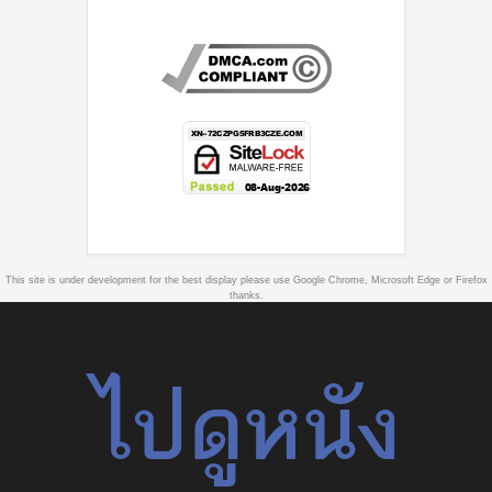
This site is under development for the best display please use Google Chrome, Microsoft Edge or Firefox
thanks.